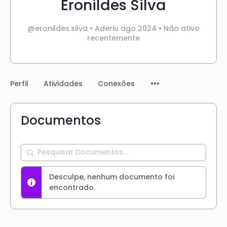
Eronildes Silva
@eronildes.silva
•
Aderiu ago 2024
•
Não ativo
recentemente
Perfil
Atividades
Conexões
Documentos
Pesquisar
Documentos…
Desculpe, nenhum documento foi
encontrado.