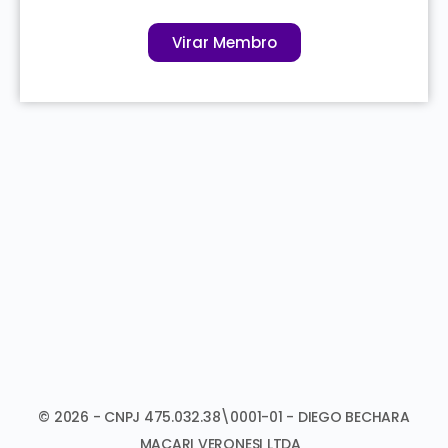
Ou cadastre-se agora!
Virar Membro
© 2026 - CNPJ 475.032.38\0001-01 - DIEGO BECHARA
MACARI VERONESI LTDA