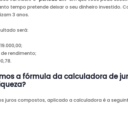
nto tempo pretende deixar o seu dinheiro investido.
lizam 3 anos.
sultado será:
19.000,00;
 de rendimento;
0,78.
os a fórmula da calculadora de ju
iqueza?
s juros compostos, aplicado a calculadora é a seguint