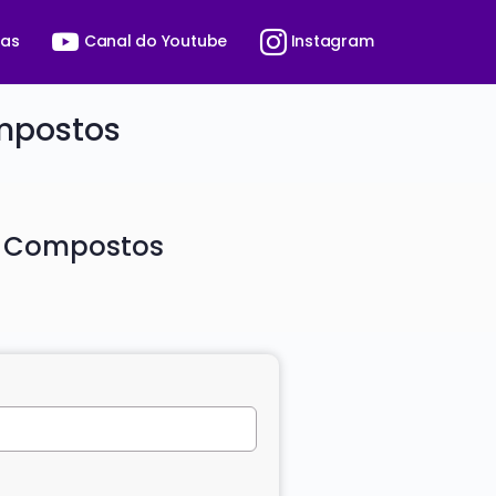
ras
Canal do Youtube
Instagram
mpostos
s Compostos