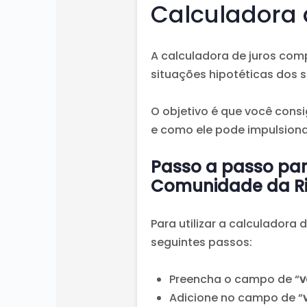
Calculadora
A calculadora de juros com
situações hipotéticas dos s
O objetivo é que você cons
e como ele pode impulsiona
Passo a passo par
Comunidade da R
Para utilizar a calculador
seguintes passos:
Preencha o campo de “
v
Adicione no campo de “