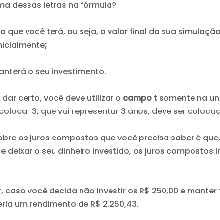
uma dessas letras na fórmula?
o que você terá, ou seja, o valor final da sua simulação
nicialmente
;
nterá o seu investimento.
dar certo, você deve utilizar o
campo t
somente na un
 colocar 3, que vai representar 3 anos, deve ser coloca
bre os juros compostos que você precisa saber é qu
e deixar o seu dinheiro investido, os juros compostos
, caso você decida não investir os R$ 250,00 e manter
ria um rendimento de R$ 2.250,43.