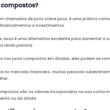
s compostos?
m chamados de juros sobre juros, é uma prática comu
financiamentos e investimentos.
, essa é uma alternativa excelente para aumentar a su
a renda passiva.
os nos juros compostos em dívidas, eles podem se tor
te no mercado financeiro, muitas pessoas subestimam
har.
ompostos são os valores incorporados na sua conta
mento ou da dívida.