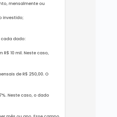
ento, mensalmente ou
 investido;
r cada dado:
R$ 10 mil. Neste caso,
ensais de R$ 250,00. O
 7%. Neste caso, o dado
her mês ou ano. Esse campo