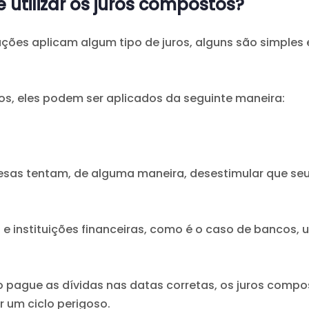
utilizar os juros compostos?
ões aplicam algum tipo de juros, alguns são simples e
s, eles podem ser aplicados da seguinte maneira:
sas tentam, de alguma maneira, desestimular que seus
 e instituições financeiras, como é o caso de bancos, 
ão pague as dívidas nas datas corretas, os juros comp
 um ciclo perigoso.