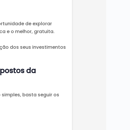
rtunidade de explorar
a e o melhor, gratuita.
ação dos seus investimentos
mpostos da
 simples, basta seguir os