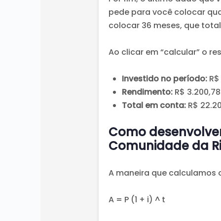
pede para você colocar qua
colocar 36 meses, que tota
Ao clicar em “calcular” o re
Investido no período:
R$ 
Rendimento:
R$ 3.200,78
Total em conta:
R$ 22.20
Como desenvolvem
Comunidade da R
A maneira que calculamos o
A = P (1 + i) ^ t