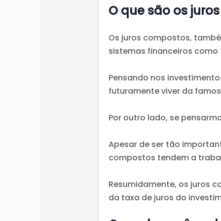
O que são os juro
Os juros compostos, també
sistemas financeiros como 
Pensando nos investimentos
futuramente viver da famos
Por outro lado, se pensarm
Apesar de ser tão importan
compostos tendem a trabal
Resumidamente, os juros c
da taxa de juros do investi