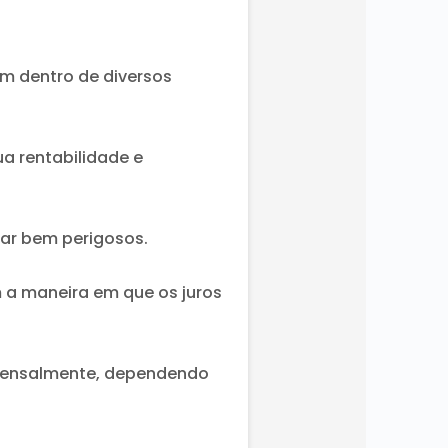
m dentro de diversos
a rentabilidade e
nar bem perigosos.
 a maneira em que os juros
 mensalmente, dependendo