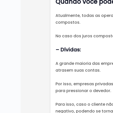
Quando você pode 
Atualmente, todas as operaç
compostos.
No caso dos juros composto
– Dívidas:
A grande maioria das empre
atrasem suas contas.
Por isso, empresas privadas
para pressionar o devedor.
Para isso, caso o cliente n
negativo, podendo se tornar