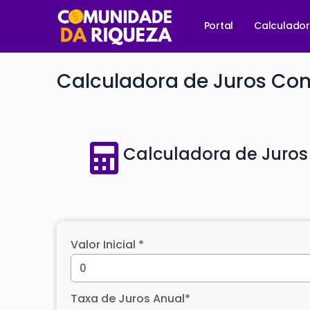
Portal
Calculado
Calculadora de Juros Co
Calculadora de Juro
Valor Inicial
*
Taxa de Juros Anual
*