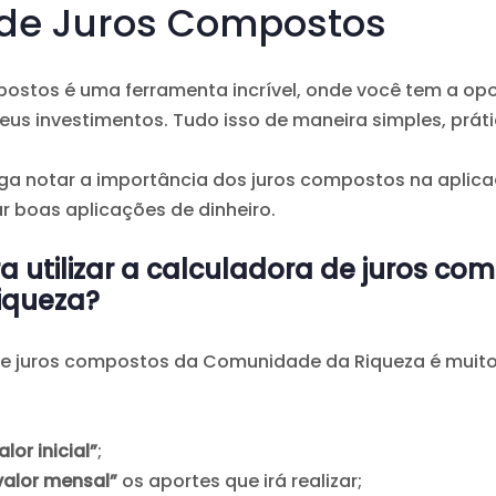
 de Juros Compostos
postos é uma ferramenta incrível, onde você tem a opo
eus investimentos. Tudo isso de maneira simples, prátic
iga notar a importância dos juros compostos na aplic
r boas aplicações de dinheiro.
a utilizar a calculadora de juros co
iqueza?
a de juros compostos da Comunidade da Riqueza é muito
alor inicial”
;
valor mensal”
os aportes que irá realizar;